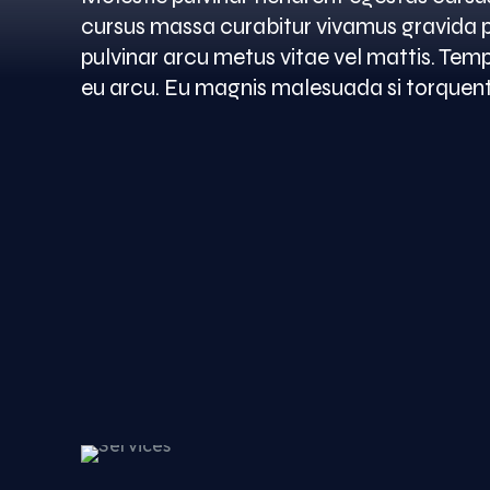
cursus massa curabitur vivamus gravida pul
pulvinar arcu metus vitae vel mattis. Temp
eu arcu. Eu magnis malesuada si torquent l