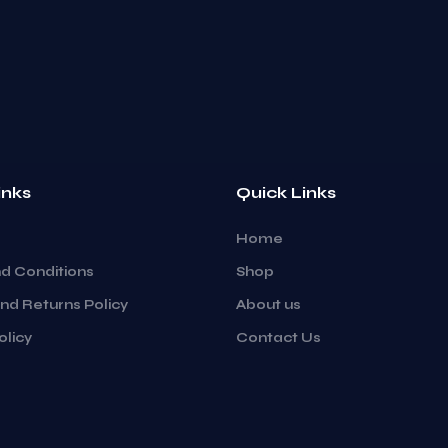
inks
Quick Links
Home
d Conditions
Shop
nd Returns Policy
About us
olicy
Contact Us