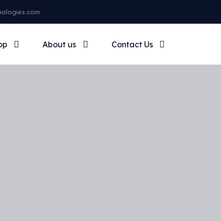
nologies.com
op
About us
Contact Us