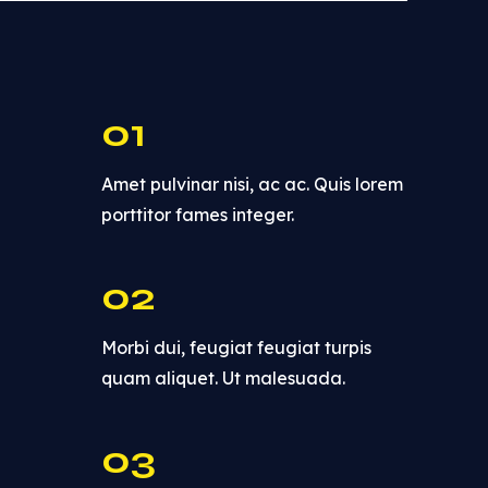
01
Amet pulvinar nisi, ac ac. Quis lorem
porttitor fames integer.
02
Morbi dui, feugiat feugiat turpis
quam aliquet. Ut malesuada.
03